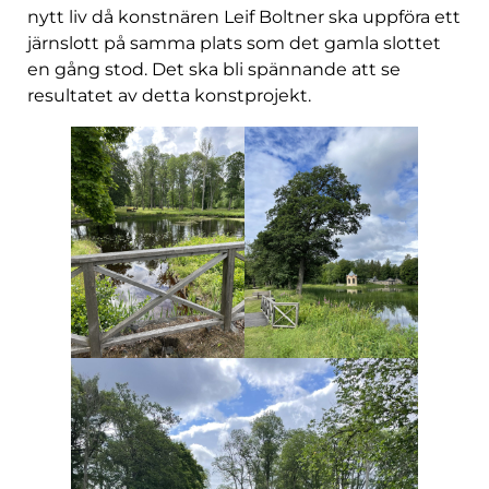
nytt liv då konstnären Leif Boltner ska uppföra ett
järnslott på samma plats som det gamla slottet
en gång stod. Det ska bli spännande att se
resultatet av detta konstprojekt.