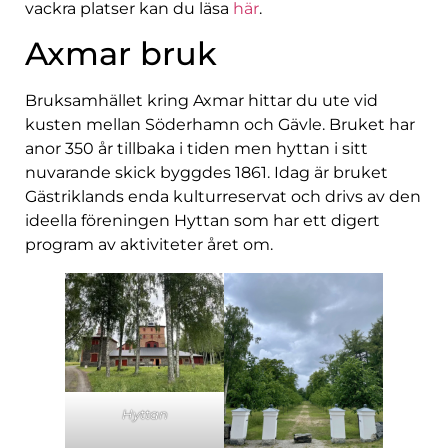
vackra platser kan du läsa
här
.
Axmar bruk
Bruksamhället kring Axmar hittar du ute vid
kusten mellan Söderhamn och Gävle. Bruket har
anor 350 år tillbaka i tiden men hyttan i sitt
nuvarande skick byggdes 1861. Idag är bruket
Gästriklands enda kulturreservat och drivs av den
ideella föreningen Hyttan som har ett digert
program av aktiviteter året om.
Hyttan