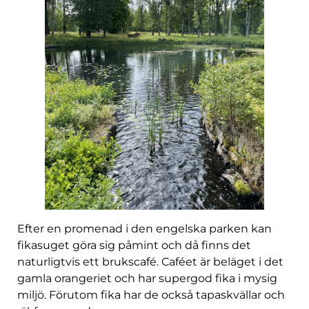
Efter en promenad i den engelska parken kan
fikasuget göra sig påmint och då finns det
naturligtvis ett brukscafé. Caféet är beläget i det
gamla orangeriet och har supergod fika i mysig
miljö. Förutom fika har de också tapaskvällar och