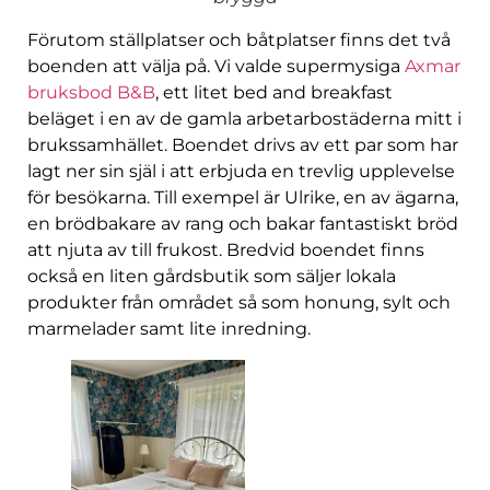
Förutom ställplatser och båtplatser finns det två
boenden att välja på. Vi valde supermysiga
Axmar
bruksbod B&B
, ett litet bed and breakfast
beläget i en av de gamla arbetarbostäderna mitt i
brukssamhället. Boendet drivs av ett par som har
lagt ner sin själ i att erbjuda en trevlig upplevelse
för besökarna. Till exempel är Ulrike, en av ägarna,
en brödbakare av rang och bakar fantastiskt bröd
att njuta av till frukost. Bredvid boendet finns
också en liten gårdsbutik som säljer lokala
produkter från området så som honung, sylt och
marmelader samt lite inredning.