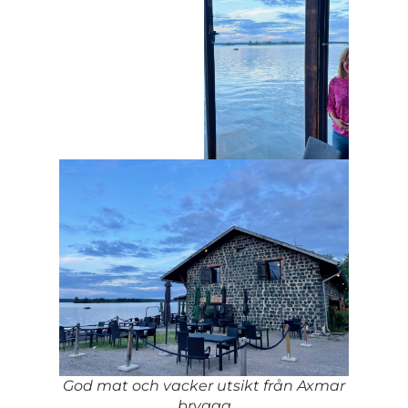
God mat och vacker utsikt från Axmar
brygga