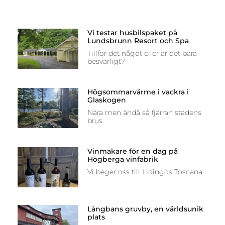
Vi testar husbilspaket på
Lundsbrunn Resort och Spa
Tillför det något eller är det bara
besvärligt?
Högsommarvärme i vackra i
Glaskogen
Nära men ändå så fjärran stadens
brus.
Vinmakare för en dag på
Högberga vinfabrik
Vi beger oss till Lidingös Toscana.
Långbans gruvby, en världsunik
plats