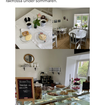
räkfrossa under sommaren.