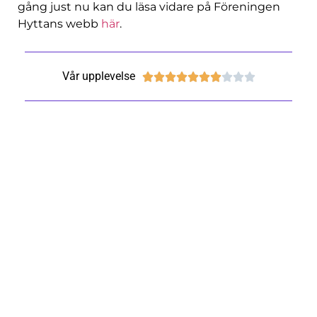
gång just nu kan du läsa vidare på Föreningen
Hyttans webb
här
.
Vår upplevelse









