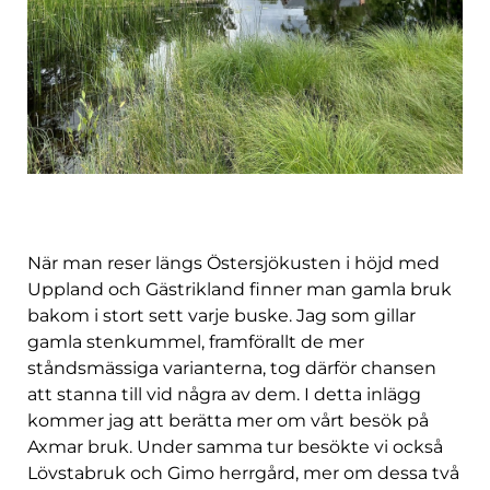
När man reser längs Östersjökusten i höjd med
Uppland och Gästrikland finner man gamla bruk
bakom i stort sett varje buske. Jag som gillar
gamla stenkummel, framförallt de mer
ståndsmässiga varianterna, tog därför chansen
att stanna till vid några av dem. I detta inlägg
kommer jag att berätta mer om vårt besök på
Axmar bruk. Under samma tur besökte vi också
Lövstabruk och Gimo herrgård, mer om dessa två