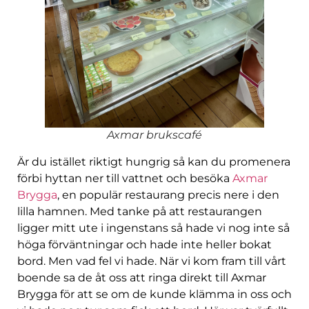
Axmar brukscafé
Är du istället riktigt hungrig så kan du promenera
förbi hyttan ner till vattnet och besöka
Axmar
Brygga
, en populär restaurang precis nere i den
lilla hamnen. Med tanke på att restaurangen
ligger mitt ute i ingenstans så hade vi nog inte så
höga förväntningar och hade inte heller bokat
bord. Men vad fel vi hade. När vi kom fram till vårt
boende sa de åt oss att ringa direkt till Axmar
Brygga för att se om de kunde klämma in oss och