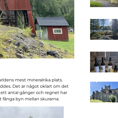
ärldens mest mineralrika plats.
öddes. Det är något oklart om det
är ett antal gånger och regnet har
tt fånga byn mellan skurarna.