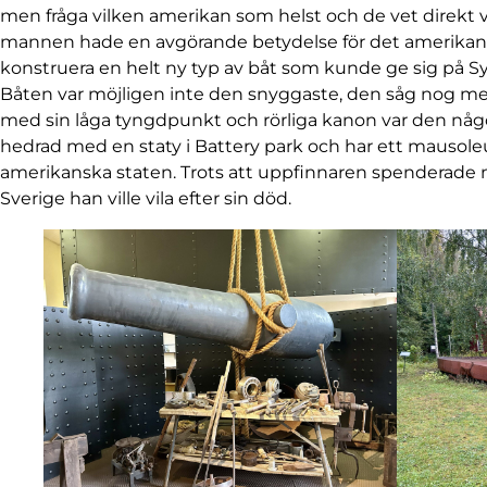
men fråga vilken amerikan som helst och de vet direkt 
mannen hade en avgörande betydelse för det amerikan
konstruera en helt ny typ av båt som kunde ge sig på S
Båten var möjligen inte den snyggaste, den såg nog m
med sin låga tyngdpunkt och rörliga kanon var den något
hedrad med en staty i Battery park och har ett mausoleu
amerikanska staten. Trots att uppfinnaren spenderade 
Sverige han ville vila efter sin död.