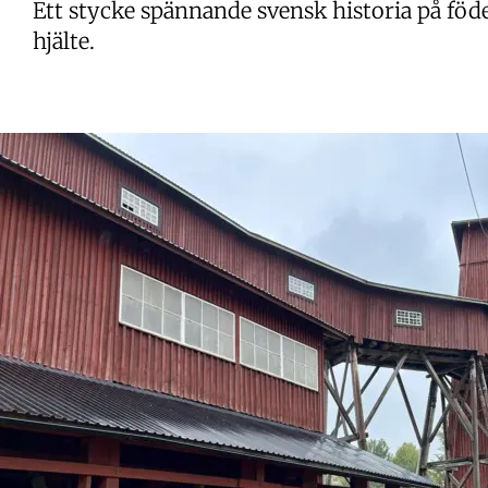
Ett stycke spännande svensk historia på föd
hjälte.