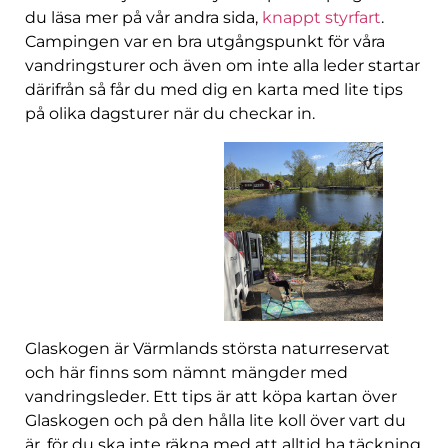
du läsa mer på vår andra sida,
knappt styrfart
.
Campingen var en bra utgångspunkt för våra
vandringsturer och även om inte alla leder startar
därifrån så får du med dig en karta med lite tips
på olika dagsturer när du checkar in.
Glaskogen är Värmlands största naturreservat
och här finns som nämnt mängder med
vandringsleder. Ett tips är att köpa kartan över
Glaskogen och på den hålla lite koll över vart du
är, för du ska inte räkna med att alltid ha täckning