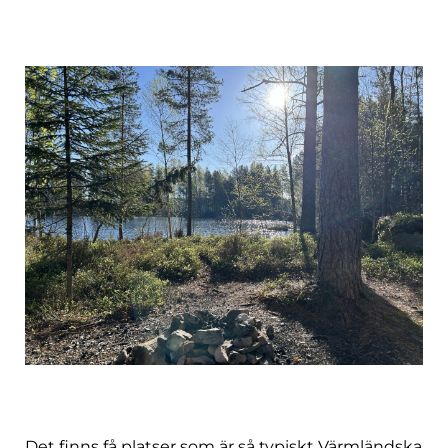
Det finns få platser som är så typiskt Värmländska