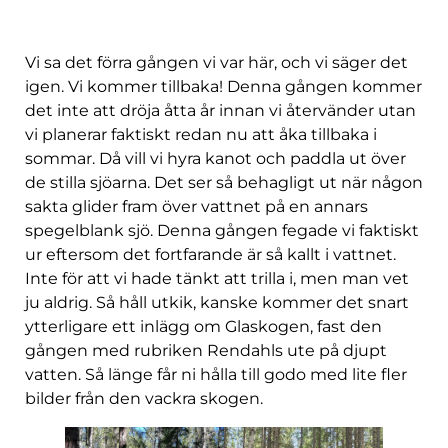
Vi sa det förra gången vi var här, och vi säger det
igen. Vi kommer tillbaka! Denna gången kommer
det inte att dröja åtta år innan vi återvänder utan
vi planerar faktiskt redan nu att åka tillbaka i
sommar. Då vill vi hyra kanot och paddla ut över
de stilla sjöarna. Det ser så behagligt ut när någon
sakta glider fram över vattnet på en annars
spegelblank sjö. Denna gången fegade vi faktiskt
ur eftersom det fortfarande är så kallt i vattnet.
Inte för att vi hade tänkt att trilla i, men man vet
ju aldrig. Så håll utkik, kanske kommer det snart
ytterligare ett inlägg om Glaskogen, fast den
gången med rubriken Rendahls ute på djupt
vatten. Så länge får ni hålla till godo med lite fler
bilder från den vackra skogen.