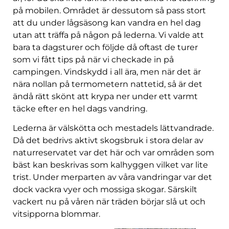
på mobilen. Området är dessutom så pass stort
att du under lågsäsong kan vandra en hel dag
utan att träffa på någon på lederna. Vi valde att
bara ta dagsturer och följde då oftast de turer
som vi fått tips på när vi checkade in på
campingen. Vindskydd i all ära, men när det är
nära nollan på termometern nattetid, så är det
ändå rätt skönt att krypa ner under ett varmt
täcke efter en hel dags vandring.
Lederna är välskötta och mestadels lättvandrade.
Då det bedrivs aktivt skogsbruk i stora delar av
naturreservatet var det här och var områden som
bäst kan beskrivas som kalhyggen vilket var lite
trist. Under merparten av våra vandringar var det
dock vackra vyer och mossiga skogar. Särskilt
vackert nu på våren när träden börjar slå ut och
vitsipporna blommar.