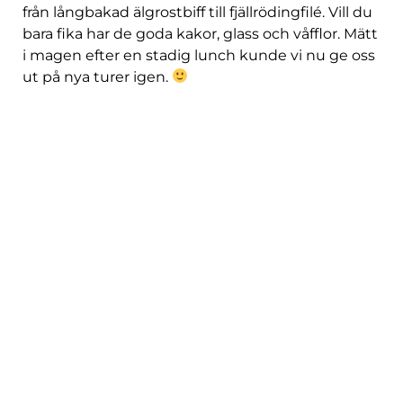
från långbakad älgrostbiff till fjällrödingfilé. Vill du
bara fika har de goda kakor, glass och våfflor. Mätt
i magen efter en stadig lunch kunde vi nu ge oss
ut på nya turer igen.