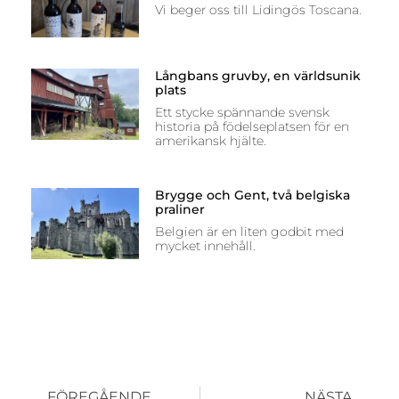
Vi beger oss till Lidingös Toscana.
Långbans gruvby, en världsunik
plats
Ett stycke spännande svensk
historia på födelseplatsen för en
amerikansk hjälte.
Brygge och Gent, två belgiska
praliner
Belgien är en liten godbit med
mycket innehåll.
FÖREGÅENDE
NÄSTA