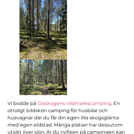
Vi bodde på
Glaskogens vildmarkscamping
. En
otroligt bildskön camping för husbilar och
husvagnar där du får din egen lilla skogsglänta
med egen eldstad. Många platser har dessutom
utsikt över sjön. Är du nyfiken på campingen kan