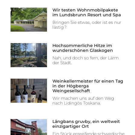
Wir testen Wohnmobilpakete
im Lundsbrunn Resort und Spa
Bringen Sie etwas, oder ist es nur
lästig?
Hochsommerliche Hitze im
wunderschönen Glaskogen
Nah, und doch so fern, der Lärm
der Stadt.
Weinkellermeister für einen Tag
in der Högberga
Weingesellschaft
Wir machen uns auf den Weg
nach Lidingös Toskana.
Långbans gruvby, ein weltweit
einzigartiger Ort
Ein Stück ergreifende schwedische