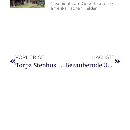
Geschichte am Geburtsort eines
amerikanischen Helden.
VORHERIGE
NÄCHSTE
Torpa Stenhus, eine faszinierende mittelalterliche Burg
Bezaubernde Umgebungen im Bauerskogen