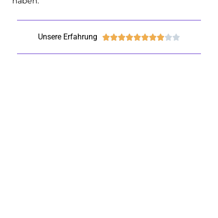
haben.
Unsere Erfahrung









