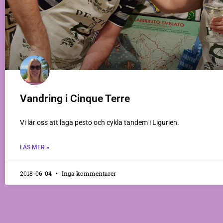
Vandring i Cinque Terre
Vi lär oss att laga pesto och cykla tandem i Ligurien.
LÄS MER »
2018-06-04
Inga kommentarer