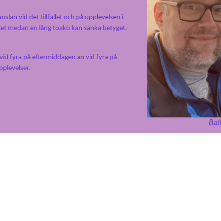
slan vid det tillfället och på upplevelsen i
yget medan en lång toakö kan sänka betyget.
 vid fyra på eftermiddagen än vid fyra på
upplevelser.
Bal