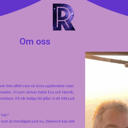
Om oss
över inte alltid vara så stora upplevelser utan
menaden.
Vi som skriver heter Eva och Henrik,
klare. På vår lediga tid gillar vi att hitta på
v här?
et som är trendigast just nu. Däremot kan det