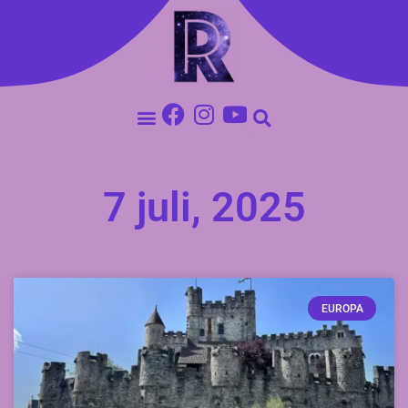
7 juli, 2025
EUROPA