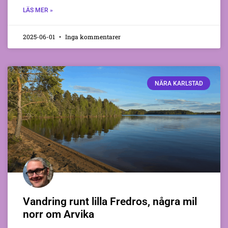
LÄS MER »
2025-06-01
Inga kommentarer
NÄRA KARLSTAD
Vandring runt lilla Fredros, några mil
norr om Arvika