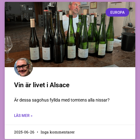
EUROPA
Vin är livet i Alsace
Är dessa sagohus fyllda med tomtens alla nissar?
LÄS MER »
2025-06-26
Inga kommentarer