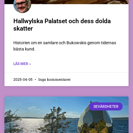
Hallwylska Palatset och dess dolda
skatter
Historien om en samlare och Bukowskis genom tidernas
bästa kund.
LÄS MER »
2025-04-05
Inga kommentarer
SEVÄRDHETER