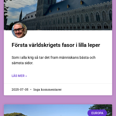
Första världskrigets fasor i lilla Ieper
Som i alla krig så tar det fram människans bästa och
sämsta sidor.
LÄS MER »
2025-07-05
Inga kommentarer
EUROPA