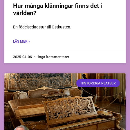
Hur många klänningar finns det i
världen?
En födelsedagstur till Östkusten.
LÄS MER »
2025-04-06
Inga kommentarer
HISTORISKA PLATSER