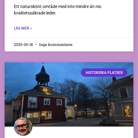
Ett naturskönt område med inte mindre än nio
kvalitetssäkrade leder.
LÄS MER »
2025-05-18
Inga kommentarer
HISTORISKA PLATSER