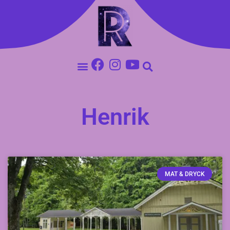
Henrik
MAT & DRYCK