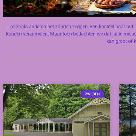
...of zoals anderen het zouden zeggen, van kasteel naar hut
konden verzamelen. Maar toen bedachten we dat jullie missch
kan groot of k
ZWEDEN