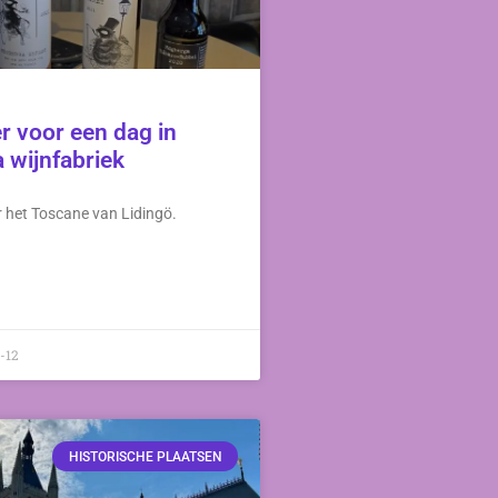
 voor een dag in
 wijnfabriek
 het Toscane van Lidingö.
-12
HISTORISCHE PLAATSEN