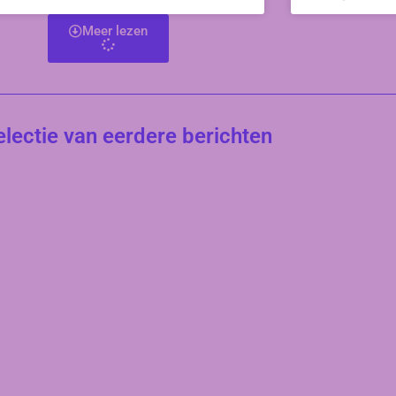
Meer lezen
electie van eerdere berichten